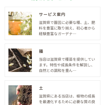
サービス案内
滋賀県で園芸に必要な種、土、肥
料を豊富に取り揃え、初心者から
経験豊富なガーデナ…
種
当店は滋賀県で種苗を提供してい
ます。特性や成長条件を解説し、
自然との調和を重ん…
土
滋賀県にある当店は、植物の成長
を最適化するために必要な質の良