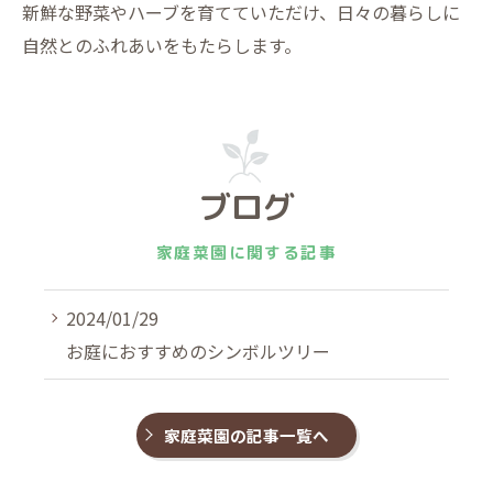
新鮮な野菜やハーブを育てていただけ、日々の暮らしに
自然とのふれあいをもたらします。
ブログ
家庭菜園に関する記事
2024/01/29
お庭におすすめのシンボルツリー
家庭菜園の記事一覧へ