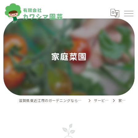
家庭菜園
滋賀県東近江市のガーデニングなら有限会社カワシマ園芸
サービス案内
家庭菜園