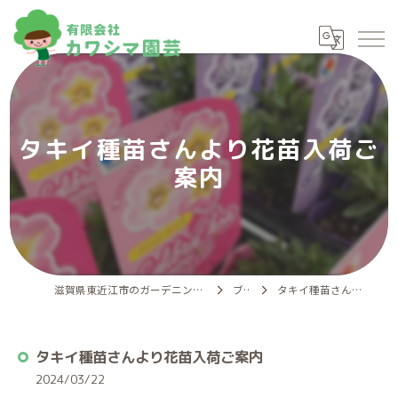
タキイ種苗さんより花苗入荷ご
案内
滋賀県東近江市のガーデニングなら有限会社カワシマ園芸
ブログ
タキイ種苗さんより花苗入荷ご案内
タキイ種苗さんより花苗入荷ご案内
2024/03/22