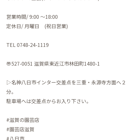
営業時間/ 9:00 〜18:00
定休日/ 月曜日 (祝日営業)
TEL 0748-24-1119
〠527-0051 滋賀県東近江市林田町1480-1
▷名神八日市インター交差点を三重・永源寺方面へ２
分。
駐車場へは交差点からお入り下さい。
#滋賀の園芸店
#園芸店滋賀
#八日市