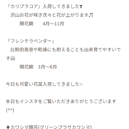
「カリブラコア」入荷してきました❣️
沢山お花が咲き次々と花が上がります♬
開花期 4月〜11月
「フレンチラベンダー」
比較的高音や乾燥にも耐えることも出来育てやすいで
す🤗
開花期 3月〜6月
今日も可愛い花苗入荷してきました✨
本日もインスタをご覧いただきありがとうございます
(^^)
♦︎カワシマ園芸(グリーンプラザカワシマ)