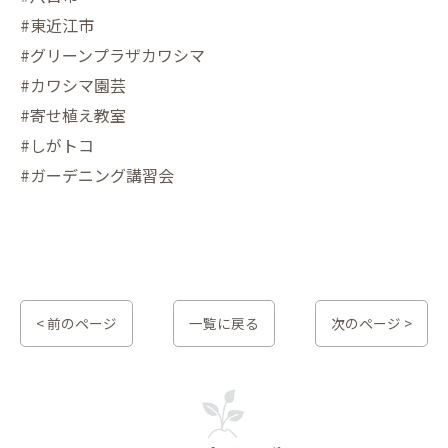
#東近江市
#グリーンプラザカワシマ
#カワシマ園芸
#寄せ植え教室
#しがトコ
#ガーデニング講習会
< 前のページ
一覧に戻る
次のページ >