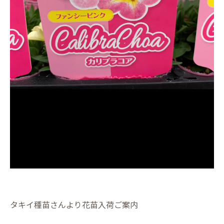
タキイ種苗さんより花苗入荷ご案内