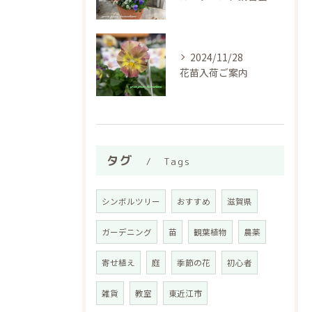
2024/11/28
花苗入荷ご案内
タグ
Tags
シンボルツリー
おすすめ
滋賀県
ガーデニング
苗
観葉植物
農薬
寄せ植え
庭
季節の花
初心者
雑貨
教室
東近江市