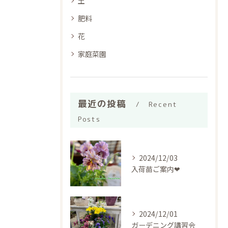
土
肥料
花
家庭菜園
最近の投稿
Recent
Posts
2024/12/03
入荷苗ご案内❤︎
2024/12/01
ガーデニング講習会