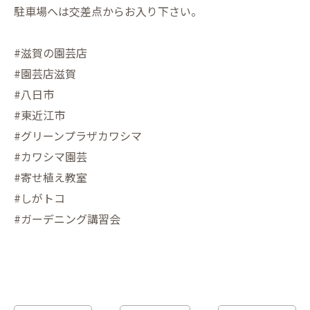
駐車場へは交差点からお入り下さい。
#滋賀の園芸店
#園芸店滋賀
#八日市
#東近江市
#グリーンプラザカワシマ
#カワシマ園芸
#寄せ植え教室
#しがトコ
#ガーデニング講習会