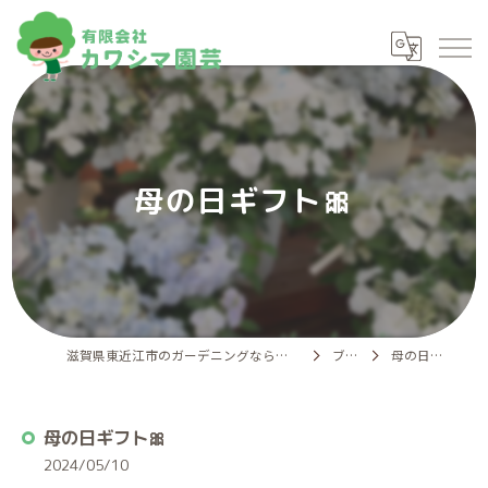
母の日ギフト🎀
滋賀県東近江市のガーデニングなら有限会社カワシマ園芸
ブログ
母の日ギフト🎀
母の日ギフト🎀
2024/05/10