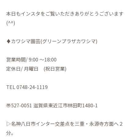
本日もインスタをご覧いただきありがとうございます
(^^)
♦︎カワシマ園芸(グリーンプラザカワシマ)
営業時間/ 9:00 〜18:00
定休日/ 月曜日 (祝日営業)
TEL 0748-24-1119
〠527-0051 滋賀県東近江市林田町1480-1
▷名神八日市インター交差点を三重・永源寺方面へ２
分。