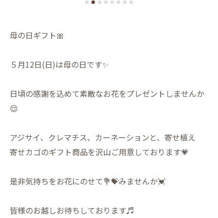
母の日ギフト🎀
５月12日(日)は母の日です✨
日頃の感謝を込めて素敵なお花をプレゼントしませんか
😌
アジサイ、クレマチス、カーネーションと、寄せ植え
寄せカゴのギフト商品を沢山ご用意しております💗
是非気持ちをお花にのせて💐💝みませんか💓
皆様のお越しお待ちしております♬