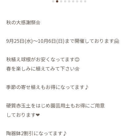
秋の大感謝祭🌼
9月25日(水)〜10月6日(日)まで開催しております🤗
秋植え球根がお安くなってます😊
春を楽しみに植えてみて下さい🌼
季節の寄せ植えもお得になってます♪
硬質赤玉土をはじめ園芸用土もお得にご用意
しております❤︎
陶器鉢2割引になってます♪