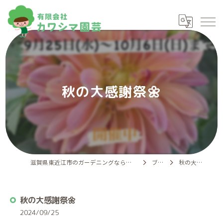
秋の大感謝祭🌼
滋賀県東近江市のガーデニングなら有限会社カワシマ園芸
ブログ
秋の大感謝祭🌼
秋の大感謝祭🌼
2024/09/25