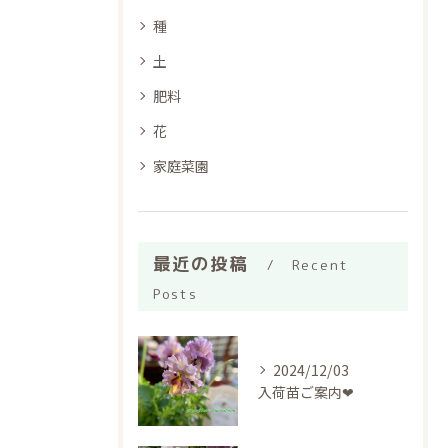
種
土
肥料
花
家庭菜園
最近の投稿
Recent
Posts
2024/12/03
入荷苗ご案内❤︎