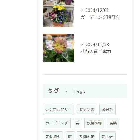
2024/12/01
ガーデニング講習会
2024/11/28
花苗入荷ご案内
タグ
Tags
シンボルツリー
おすすめ
滋賀県
ガーデニング
苗
観葉植物
農薬
寄せ植え
庭
季節の花
初心者