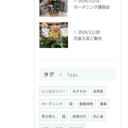
2024/12/01
ガーデニング講習会
2024/11/28
花苗入荷ご案内
タグ
Tags
シンボルツリー
おすすめ
滋賀県
ガーデニング
苗
観葉植物
農薬
寄せ植え
庭
季節の花
初心者