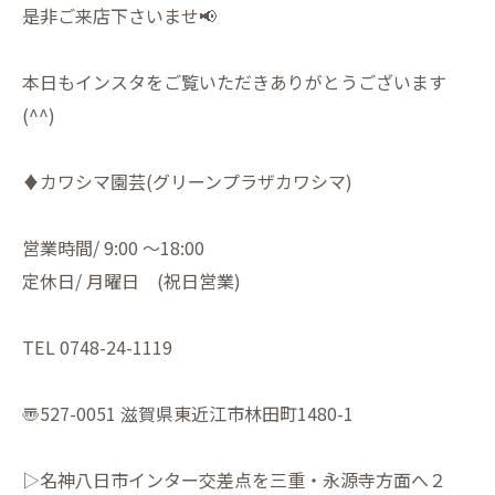
是非ご来店下さいませ📢
本日もインスタをご覧いただきありがとうございます
(^^)
♦︎カワシマ園芸(グリーンプラザカワシマ)
営業時間/ 9:00 〜18:00
定休日/ 月曜日 (祝日営業)
TEL 0748-24-1119
〠527-0051 滋賀県東近江市林田町1480-1
▷名神八日市インター交差点を三重・永源寺方面へ２