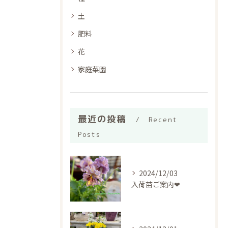
土
肥料
花
家庭菜園
最近の投稿
Recent
Posts
2024/12/03
入荷苗ご案内❤︎