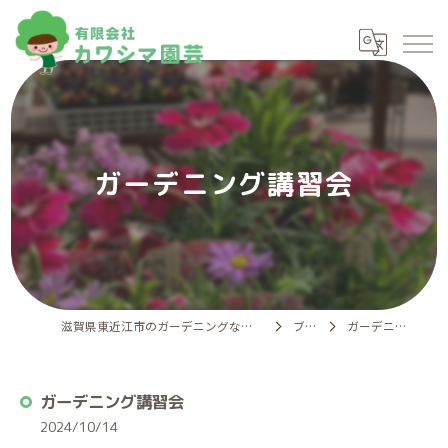
ガーデニング講習会
滋賀県東近江市のガーデニングなら有限会社カワシマ園芸
ブログ
ガーデニング講習会
ガーデニング講習会
2024/10/14