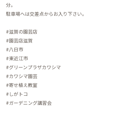
分。
駐車場へは交差点からお入り下さい。
#滋賀の園芸店
#園芸店滋賀
#八日市
#東近江市
#グリーンプラザカワシマ
#カワシマ園芸
#寄せ植え教室
#しがトコ
#ガーデニング講習会