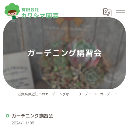
ガーデニング講習会
滋賀県東近江市のガーデニングなら有限会社カワシマ園芸
ブログ
ガーデニング講習会
ガーデニング講習会
2024/11/06