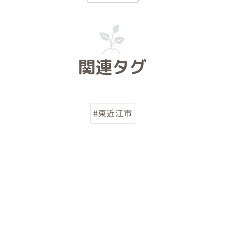
関連タグ
#東近江市