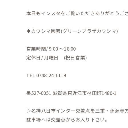
本日もインスタをご覧いただきありがとうござい
♦︎カワシマ園芸(グリーンプラザカワシマ)
営業時間/ 9:00 〜18:00
定休日/ 月曜日 (祝日営業)
TEL 0748-24-1119
〠527-0051 滋賀県東近江市林田町1480-1
▷名神八日市インター交差点を三重・永源
駐車場へは交差点からお入り下さい。