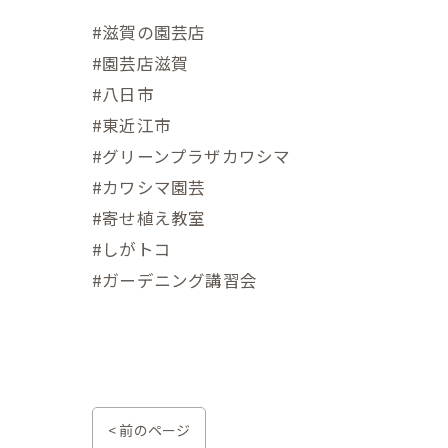
#滋賀の園芸店
#園芸店滋賀
#八日市
#東近江市
#グリーンプラザカワシマ
#カワシマ園芸
#寄せ植え教室
#しがトコ
#ガーデニング講習会
< 前のページ