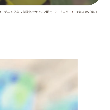
ガーデニングなら有限会社カワシマ園芸
ブログ
花苗入荷ご案内