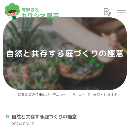
自然と共存する庭づくりの極意
滋賀県東近江市のガーデニングなら有限会社カワシマ園芸
コラム
自然と共存する庭づくりの極意
自然と共存する庭づくりの極意
2024/05/19