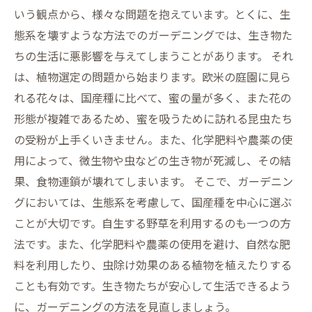
いう観点から、様々な問題を抱えています。とくに、生
態系を壊すような方法でのガーデニングでは、生き物た
ちの生活に悪影響を与えてしまうことがあります。 それ
は、植物選定の問題から始まります。欧米の庭園に見ら
れる花々は、国産種に比べて、蜜の量が多く、また花の
形態が複雑であるため、蜜を吸うために訪れる昆虫たち
の受粉が上手くいきません。また、化学肥料や農薬の使
用によって、微生物や虫などの生き物が死滅し、その結
果、食物連鎖が壊れてしまいます。 そこで、ガーデニン
グにおいては、生態系を考慮して、国産種を中心に選ぶ
ことが大切です。自生する野草を利用するのも一つの方
法です。また、化学肥料や農薬の使用を避け、自然な肥
料を利用したり、虫除け効果のある植物を植えたりする
ことも有効です。生き物たちが安心して生活できるよう
に、ガーデニングの方法を見直しましょう。