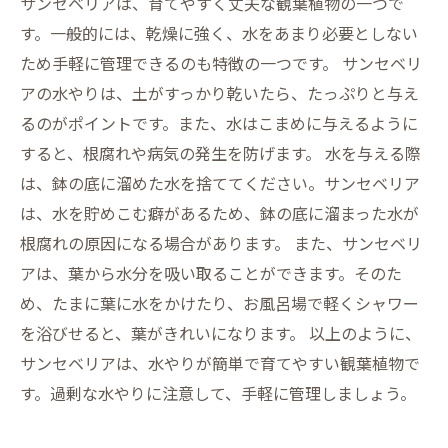
サンセベリアは、育てやすく丈夫な観葉植物の一つで
す。一般的には、乾燥に強く、水をあまり必要としない
ため手軽に管理できるのも特徴の一つです。 サンセベリ
アの水やりは、土がすっかり乾いたら、たっぷりと与え
るのがポイントです。また、水はこまめに与えるように
すると、根腐れや病気の発生を防げます。 水を与える際
は、鉢の底に溜めた水を捨ててください。サンセベリア
は、水を貯めこむ癖があるため、鉢の底に溜まった水が
根腐れの原因になる場合があります。 また、サンセベリ
アは、葉から水分を吸い取ることができます。そのた
め、たまに葉に水をかけたり、お風呂場で軽くシャワー
を浴びせると、葉がきれいになります。 以上のように、
サンセベリアは、水やりが簡単で育てやすい観葉植物で
す。過剰な水やりに注意して、手軽に管理しましょう。