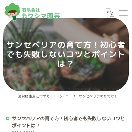
サンセベリアの育て方！初心者
でも失敗しないコツとポイント
は？
滋賀県東近江市のガーデニングなら有限会社カワシマ園芸
コラム
サンセベリアの育て方！初心者でも失敗しないコツとポイントは？
サンセベリアの育て方！初心者でも失敗しないコツと
ポイントは？