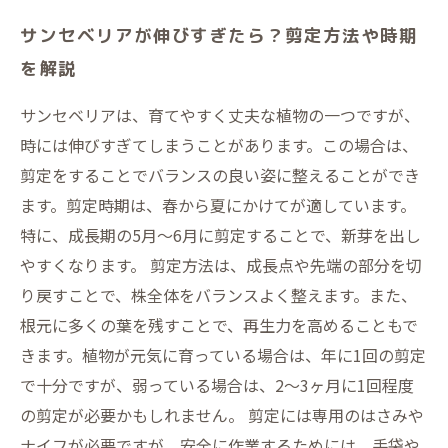
サンセベリアが伸びすぎたら？剪定方法や時期
を解説
サンセベリアは、育てやすく丈夫な植物の一つですが、
時には伸びすぎてしまうことがあります。この場合は、
剪定をすることでバランスの良い姿に整えることができ
ます。剪定時期は、春から夏にかけてが適しています。
特に、成長期の5月～6月に剪定することで、新芽を出し
やすくなります。 剪定方法は、成長点や先端の部分を切
り戻すことで、株全体をバランスよく整えます。また、
根元に多くの葉を残すことで、再生力を高めることもで
きます。植物が元気に育っている場合は、年に1回の剪定
で十分ですが、弱っている場合は、2～3ヶ月に1回程度
の剪定が必要かもしれません。 剪定には専用のはさみや
ナイフが必要ですが、安全に作業するためには、手袋や