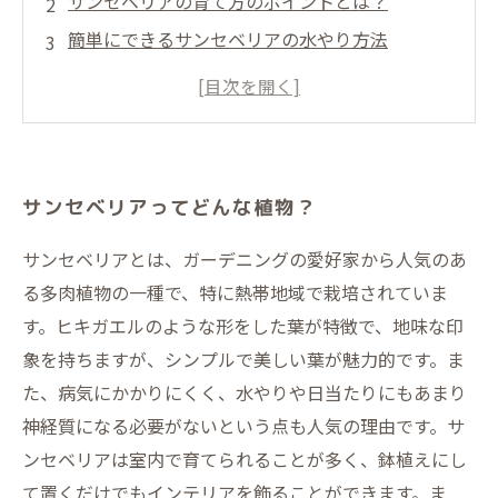
サンセベリアの育て方のポイントとは？
簡単にできるサンセベリアの水やり方法
サンセベリアが伸びすぎたら？剪定方法や時期
を解説
サンセベリアの病気や害虫対策は？
サンセベリアってどんな植物？
サンセベリアとは、ガーデニングの愛好家から人気のあ
る多肉植物の一種で、特に熱帯地域で栽培されていま
す。ヒキガエルのような形をした葉が特徴で、地味な印
象を持ちますが、シンプルで美しい葉が魅力的です。ま
た、病気にかかりにくく、水やりや日当たりにもあまり
神経質になる必要がないという点も人気の理由です。サ
ンセベリアは室内で育てられることが多く、鉢植えにし
て置くだけでもインテリアを飾ることができます。ま