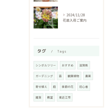
2024/11/28
花苗入荷ご案内
タグ
Tags
シンボルツリー
おすすめ
滋賀県
ガーデニング
苗
観葉植物
農薬
寄せ植え
庭
季節の花
初心者
雑貨
教室
東近江市