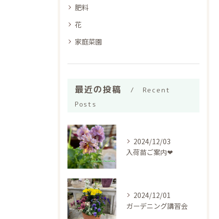
肥料
花
家庭菜園
最近の投稿
Recent
Posts
2024/12/03
入荷苗ご案内❤︎
2024/12/01
ガーデニング講習会