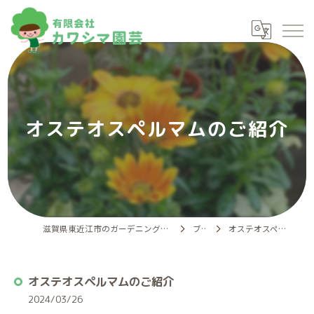
オステオスペルマムのご紹介
滋賀県東近江市のガーデニングなら有限会社カワシマ園芸
ブログ
オステオスペルマムのご紹介
オステオスペルマムのご紹介
2024/03/26