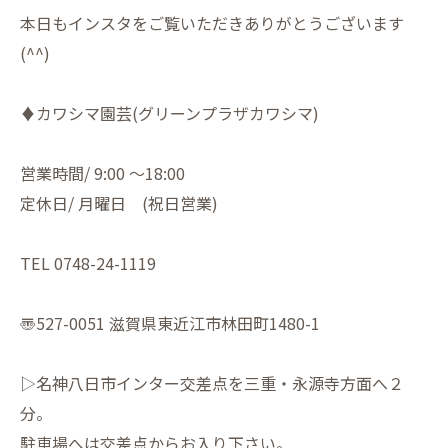
本日もインスタをご覧いただきありがとうございます
(^^)
♦︎カワシマ園芸(グリーンプラザカワシマ)
営業時間/ 9:00 〜18:00
定休日/ 月曜日 (祝日営業)
TEL 0748-24-1119
〠527-0051 滋賀県東近江市林田町1480-1
▷名神八日市インター交差点を三重・永源寺方面へ２
分。
駐車場へは交差点からお入り下さい。