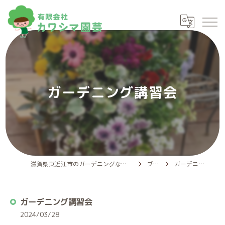
ガーデニング講習会
滋賀県東近江市のガーデニングなら有限会社カワシマ園芸
ブログ
ガーデニング講習会
ガーデニング講習会
2024/03/28