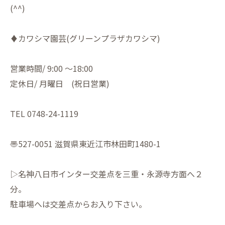
(^^)
♦︎カワシマ園芸(グリーンプラザカワシマ)
営業時間/ 9:00 〜18:00
定休日/ 月曜日 (祝日営業)
TEL 0748-24-1119
〠527-0051 滋賀県東近江市林田町1480-1
▷名神八日市インター交差点を三重・永源寺方面へ２
分。
駐車場へは交差点からお入り下さい。