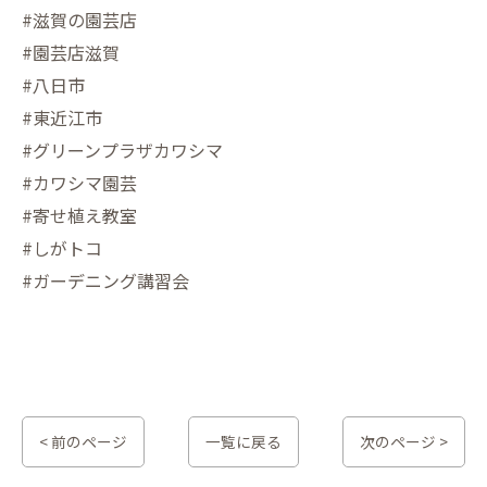
#滋賀の園芸店
#園芸店滋賀
#八日市
#東近江市
#グリーンプラザカワシマ
#カワシマ園芸
#寄せ植え教室
#しがトコ
#ガーデニング講習会
< 前のページ
一覧に戻る
次のページ >