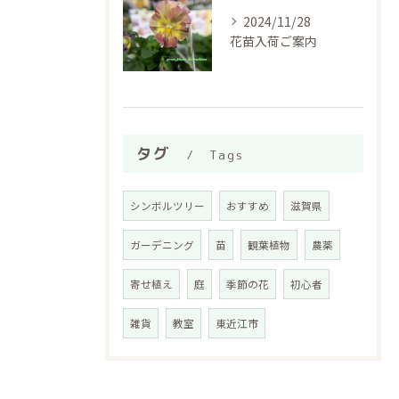
2024/11/28
花苗入荷ご案内
タグ
Tags
シンボルツリー
おすすめ
滋賀県
ガーデニング
苗
観葉植物
農薬
寄せ植え
庭
季節の花
初心者
雑貨
教室
東近江市