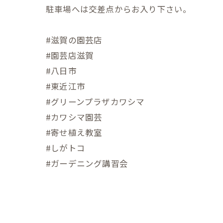
駐車場へは交差点からお入り下さい。
#滋賀の園芸店
#園芸店滋賀
#八日市
#東近江市
#グリーンプラザカワシマ
#カワシマ園芸
#寄せ植え教室
#しがトコ
#ガーデニング講習会