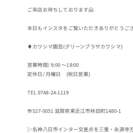
ご来店お待ちしております🤗
本日もインスタをご覧いただきありがとうござい
♦︎カワシマ園芸(グリーンプラザカワシマ)
営業時間/ 9:00 〜18:00
定休日/ 月曜日 (祝日営業)
TEL 0748-24-1119
〠527-0051 滋賀県東近江市林田町1480-1
▷名神八日市インター交差点を三重・永源