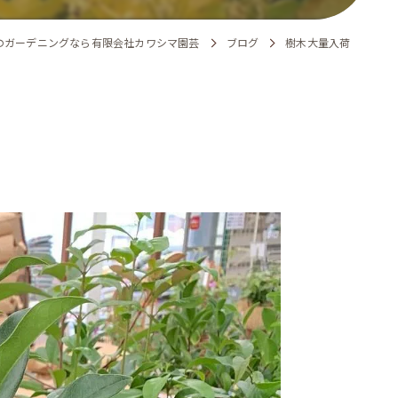
のガーデニングなら有限会社カワシマ園芸
ブログ
樹木大量入荷