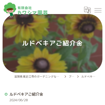
ルドベキアご紹介🌼
滋賀県東近江市のガーデニングなら有限会社カワシマ園芸
ブログ
ルドベキアご紹介🌼
ルドベキアご紹介🌼
2024/06/28