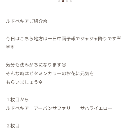
ルドベキアご紹介🌼
今日はこちら地方は一日中雨予報でジャジャ降りです☔️
☔️☔️
気分も沈みがちになります😆
そんな時はビタミンカラーのお花に元気を
もらいましょう🌼
１枚目から
ルドベキア アーバンサファリ サハライエロー
２枚目