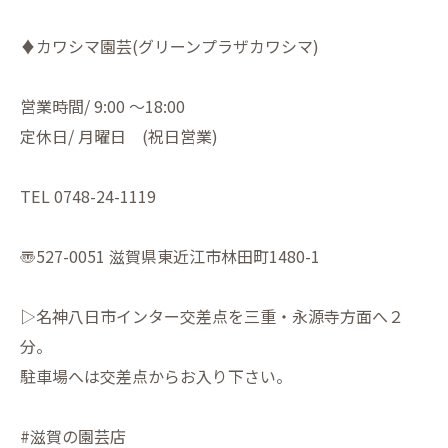
♦︎カワシマ園芸(グリーンプラザカワシマ)
営業時間/ 9:00 〜18:00
定休日/ 月曜日 (祝日営業)
TEL 0748-24-1119
〠527-0051 滋賀県東近江市林田町1480-1
▷名神八日市インター交差点を三重・永源寺方面へ２
分。
駐車場へは交差点からお入り下さい。
#滋賀の園芸店