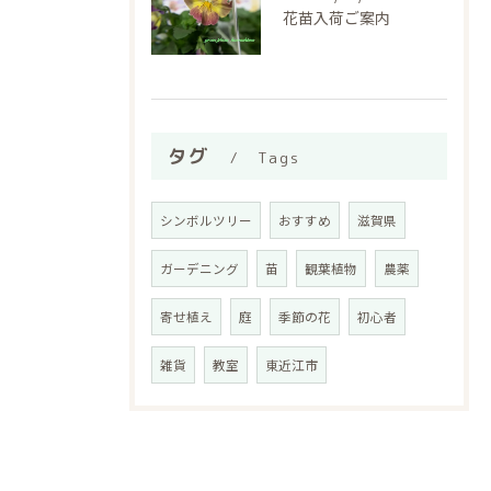
花苗入荷ご案内
タグ
Tags
シンボルツリー
おすすめ
滋賀県
ガーデニング
苗
観葉植物
農薬
寄せ植え
庭
季節の花
初心者
雑貨
教室
東近江市