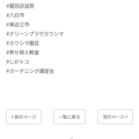
#園芸店滋賀
#八日市
#東近江市
#グリーンプラザカワシマ
#カワシマ園芸
#寄せ植え教室
#しがトコ
#ガーデニング講習会
< 前のページ
一覧に戻る
次のページ >