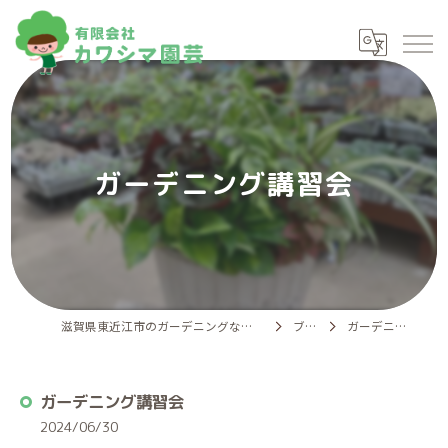
ガーデニング講習会
滋賀県東近江市のガーデニングなら有限会社カワシマ園芸
ブログ
ガーデニング講習会
ガーデニング講習会
2024/06/30