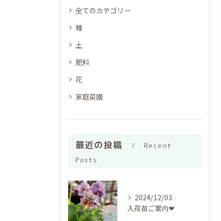
全てのカテゴリー
種
土
肥料
花
家庭菜園
最近の投稿
Recent
Posts
2024/12/03
入荷苗ご案内❤︎